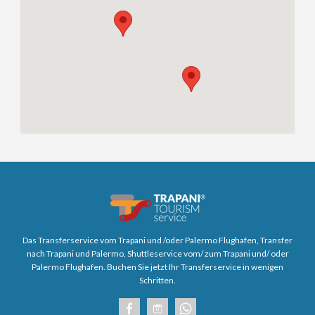
Das Transferservice vom Trapani und /oder Palermo Flughafen, Transfer
nach Trapani und Palermo, Shuttleservice vom/ zum Trapani und/ oder
Palermo Flughafen. Buchen Sie jetzt Ihr Transferservice in wenigen
Schritten.