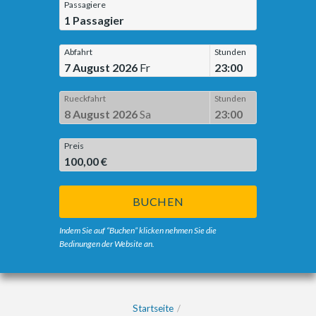
Passagiere
1
Passagier
Abfahrt
Stunden
7 August 2026
Fr
23:00
Rueckfahrt
Stunden
8 August 2026
Sa
23:00
Preis
100,00 €
BUCHEN
Indem Sie auf “Buchen” klicken nehmen Sie die
Bedinungen der Website an.
Startseite