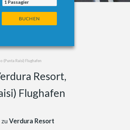
1
Passagier
BUCHEN
o (Punta Raisi) Flughafen
Verdura Resort,
isi) Flughafen
n
zu
Verdura Resort