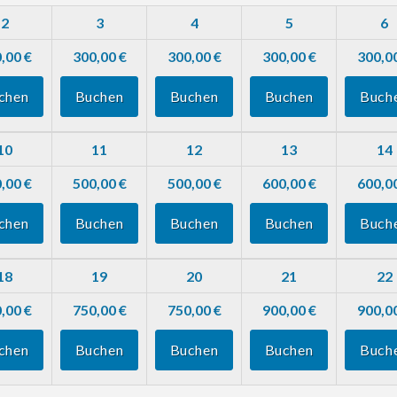
2
3
4
5
6
,00 €
300,00 €
300,00 €
300,00 €
300,0
chen
Buchen
Buchen
Buchen
Buch
10
11
12
13
14
,00 €
500,00 €
500,00 €
600,00 €
600,0
chen
Buchen
Buchen
Buchen
Buch
18
19
20
21
22
,00 €
750,00 €
750,00 €
900,00 €
900,0
chen
Buchen
Buchen
Buchen
Buch