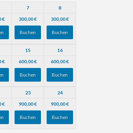
7
8
0 €
300,00 €
300,00 €
en
Buchen
Buchen
15
16
0 €
600,00 €
600,00 €
en
Buchen
Buchen
23
24
0 €
900,00 €
900,00 €
en
Buchen
Buchen