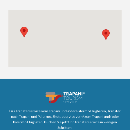
Das Transferservice vom Trapani und /oder Palermo Flughafen, Transfer
nach Trapani und Palermo, Shuttleservice vom/ zum Trapani und/ oder
Palermo Flughafen. Buchen Sie jetzt Ihr Transferservice in wenigen
Schritten.