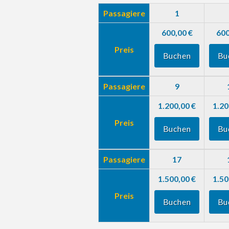
Passagiere
1
600,00 €
600
Preis
Buchen
Bu
Passagiere
9
1.200,00 €
1.20
Preis
Buchen
Bu
Passagiere
17
1.500,00 €
1.50
Preis
Buchen
Bu