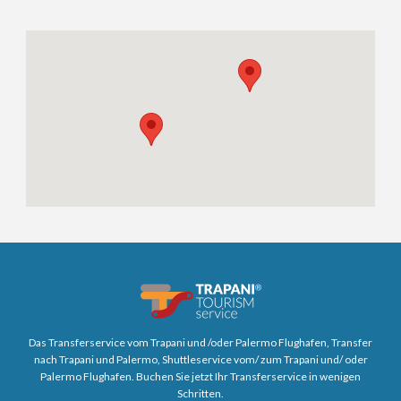
Das Transferservice vom Trapani und /oder Palermo Flughafen, Transfer
nach Trapani und Palermo, Shuttleservice vom/ zum Trapani und/ oder
Palermo Flughafen. Buchen Sie jetzt Ihr Transferservice in wenigen
Schritten.