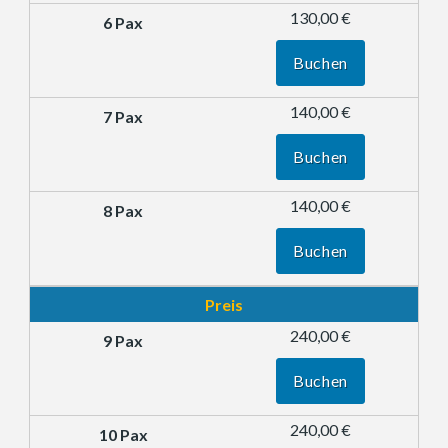
130,00 €
Buchen
140,00 €
Buchen
140,00 €
Buchen
Preis
240,00 €
Buchen
240,00 €