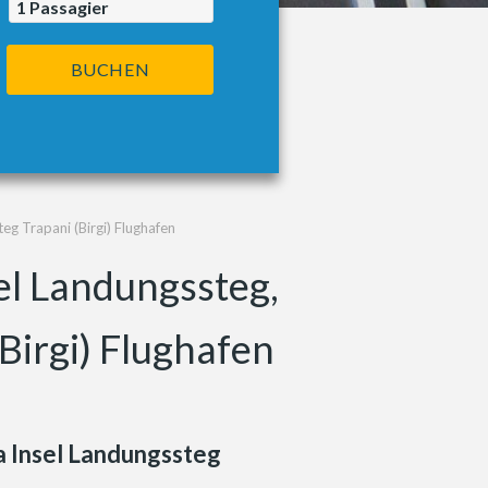
1
Passagier
BUCHEN
eg Trapani (Birgi) Flughafen
el Landungssteg,
Birgi) Flughafen
 Insel Landungssteg