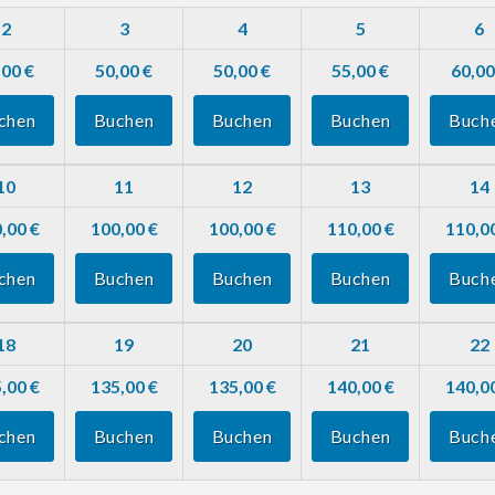
2
3
4
5
6
,00 €
50,00 €
50,00 €
55,00 €
60,00
chen
Buchen
Buchen
Buchen
Buch
10
11
12
13
14
,00 €
100,00 €
100,00 €
110,00 €
110,0
chen
Buchen
Buchen
Buchen
Buch
18
19
20
21
22
,00 €
135,00 €
135,00 €
140,00 €
140,0
chen
Buchen
Buchen
Buchen
Buch