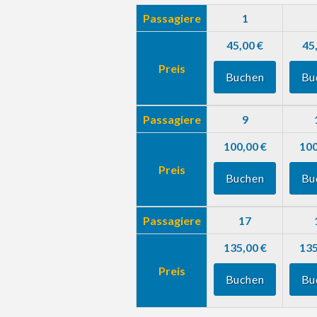
Passagiere
1
45,00 €
45
Preis
Buchen
Bu
Passagiere
9
100,00 €
100
Preis
Buchen
Bu
Passagiere
17
135,00 €
135
Preis
Buchen
Bu