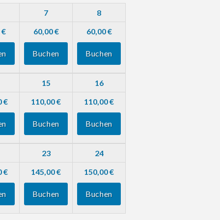
7
8
 €
60,00 €
60,00 €
en
Buchen
Buchen
15
16
0 €
110,00 €
110,00 €
en
Buchen
Buchen
23
24
0 €
145,00 €
150,00 €
en
Buchen
Buchen