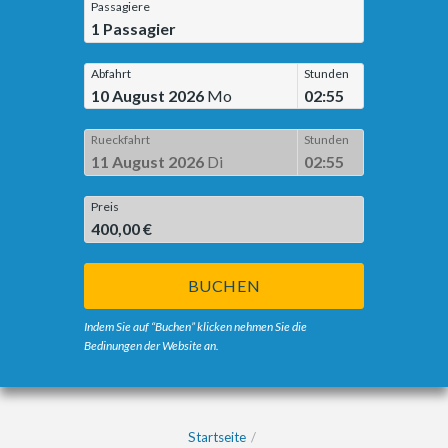
Passagiere
1
Passagier
Abfahrt
Stunden
10 August 2026
Mo
02:55
Rueckfahrt
Stunden
11 August 2026
Di
02:55
Preis
400,00 €
BUCHEN
Indem Sie auf “Buchen” klicken nehmen Sie die
Bedinungen der Website an.
Startseite