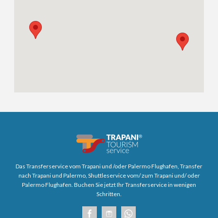
Das Transferservice vom Trapani und /oder Palermo Flughafen, Transfer
nach Trapani und Palermo, Shuttleservice vom/ zum Trapani und/ oder
Palermo Flughafen. Buchen Sie jetzt Ihr Transferservice in wenigen
Schritten.