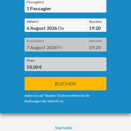
Passagiere
1
Passagier
Abfahrt
Stunden
6 August 2026
Do
19:20
Rueckfahrt
Stunden
7 August 2026
Fr
19:20
Preis
50,00 €
BUCHEN
Indem Sie auf “Buchen” klicken nehmen Sie die
Bedinungen der Website an.
Startseite