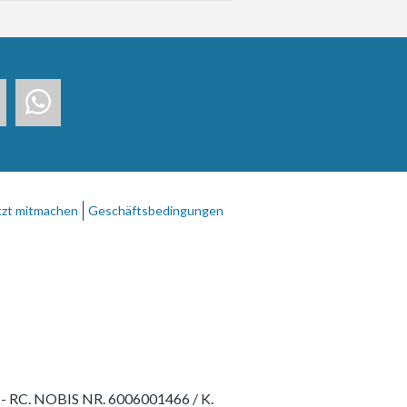
tzt mitmachen
Geschäftsbedingungen
75 - RC. NOBIS NR. 6006001466 / K.