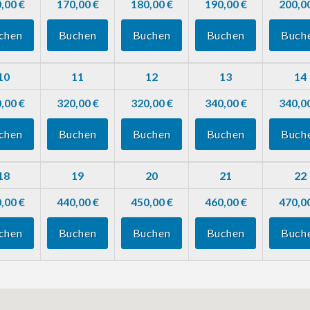
,00 €
170,00 €
180,00 €
190,00 €
200,0
chen
Buchen
Buchen
Buchen
Buch
10
11
12
13
14
,00 €
320,00 €
320,00 €
340,00 €
340,0
chen
Buchen
Buchen
Buchen
Buch
18
19
20
21
22
,00 €
440,00 €
450,00 €
460,00 €
470,0
chen
Buchen
Buchen
Buchen
Buch