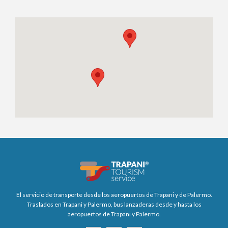
El servicio de transporte desde los aeropuertos de Trapani y de Palermo.
Traslados en Trapani y Palermo, bus lanzaderas desde y hasta los
aeropuertos de Trapani y Palermo.