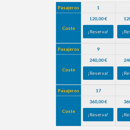
Pasajeros
1
120,00 €
12
Coste
¡Reserva!
¡Re
Pasajeros
9
240,00 €
24
Coste
¡Reserva!
¡Re
Pasajeros
17
360,00 €
36
Coste
¡Reserva!
¡Re