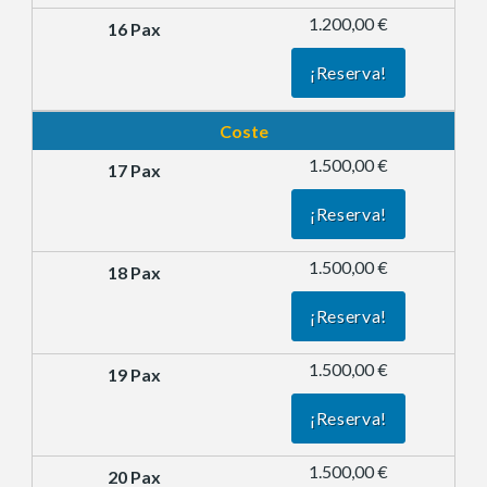
1.200,00 €
¡Reserva!
Coste
1.500,00 €
¡Reserva!
1.500,00 €
¡Reserva!
1.500,00 €
¡Reserva!
1.500,00 €