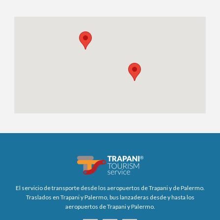
El servicio de transporte desde los aeropuertos de Trapani y de Palermo.
Traslados en Trapani y Palermo, bus lanzaderas desde y hasta los
aeropuertos de Trapani y Palermo.