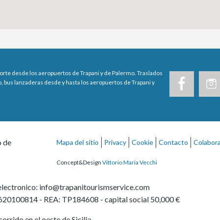
porte desde los aeropuertos de Trapani y de Palermo. Traslados
, bus lanzaderas desde y hasta los aeropuertos de Trapani y
o de
Mapa del sitio
Privacy
Cookie
Contacto
Colabor
Concept&Design
Vittorio Maria Vecchi
electronico:
info@trapanitourismservice.com
620100814
-
REA: TP184608
- capital social 50,000 €
orrido en el oeste de Sicilia