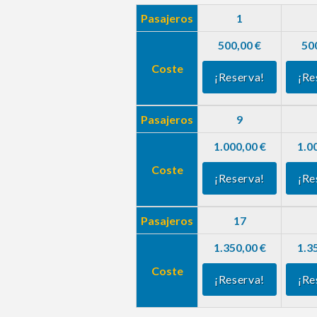
Pasajeros
1
500,00 €
50
Coste
¡Reserva!
¡Re
Pasajeros
9
1.000,00 €
1.0
Coste
¡Reserva!
¡Re
Pasajeros
17
1.350,00 €
1.3
Coste
¡Reserva!
¡Re