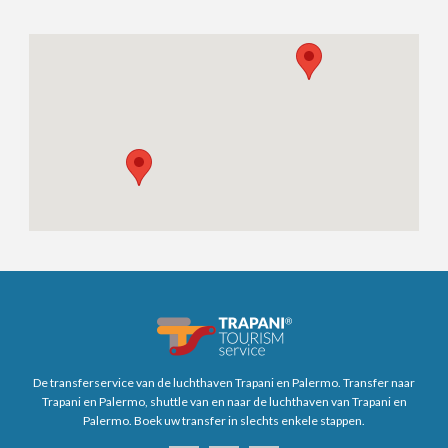
De transferservice van de luchthaven Trapani en Palermo. Transfer naar
Trapani en Palermo, shuttle van en naar de luchthaven van Trapani en
Palermo. Boek uw transfer in slechts enkele stappen.