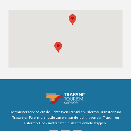
De transferservice van de luchthaven Trapani en Palermo. Transfer naar
Trapani en Palermo, shuttle van en naar de luchthaven van Trapani en
Palermo. Boek uw transfer in slechts enkele stappen.