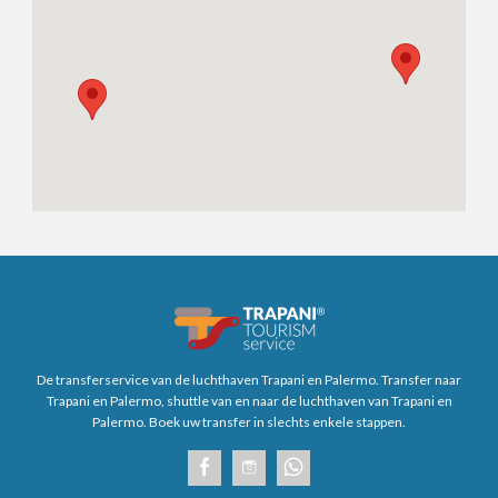
De transferservice van de luchthaven Trapani en Palermo. Transfer naar
Trapani en Palermo, shuttle van en naar de luchthaven van Trapani en
Palermo. Boek uw transfer in slechts enkele stappen.