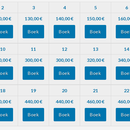
2
3
4
5
6
0,00 €
130,00 €
140,00 €
150,00 €
160,0
oek
Boek
Boek
Boek
Boe
10
11
12
13
14
0,00 €
300,00 €
300,00 €
320,00 €
340,0
oek
Boek
Boek
Boek
Boe
18
19
20
21
22
0,00 €
440,00 €
440,00 €
460,00 €
460,0
oek
Boek
Boek
Boek
Boe