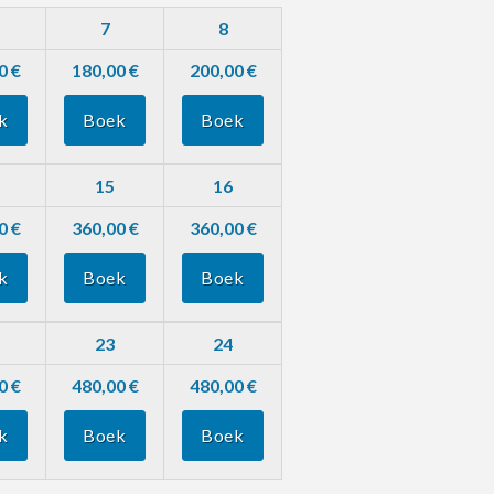
7
8
0 €
180,00 €
200,00 €
k
Boek
Boek
15
16
0 €
360,00 €
360,00 €
k
Boek
Boek
23
24
0 €
480,00 €
480,00 €
k
Boek
Boek