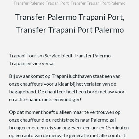
Transfer Palermo Trapani Port, Transfer Trapani Port Palermo
Transfer Palermo Trapani Port,
Transfer Trapani Port Palermo
Trapani Tourism Service biedt Transfer Palermo -
Trapani en vice versa.
Bij uw aankomst op Trapani luchthaven staat een van
onze chauffeurs voor u klaar bij het verlaten van de
bagageband. De chauffeur heeft een bord met uw voor-
en achternaam: niets eenvoudiger!
Op dat moment hoeft u alleen maar te vertrouwen op
onze chauffeur die u rechtstreeks naar Palermo zal
brengen met een reis van ongeveer een uur en 15 minuten
op een auto van de nieuwste generatie met alle comfort.