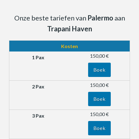
Onze beste tariefen van
Palermo
aan
Trapani Haven
Kosten
150,00 €
Boek
150,00 €
Boek
150,00 €
Boek