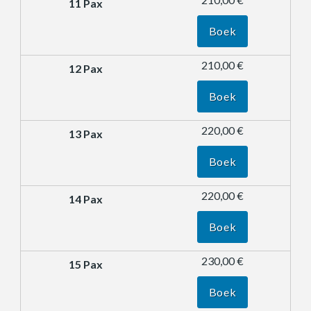
Boek
210,00 €
Boek
220,00 €
Boek
220,00 €
Boek
230,00 €
Boek