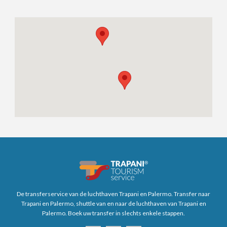
De transferservice van de luchthaven Trapani en Palermo. Transfer naar
Trapani en Palermo, shuttle van en naar de luchthaven van Trapani en
Palermo. Boek uw transfer in slechts enkele stappen.