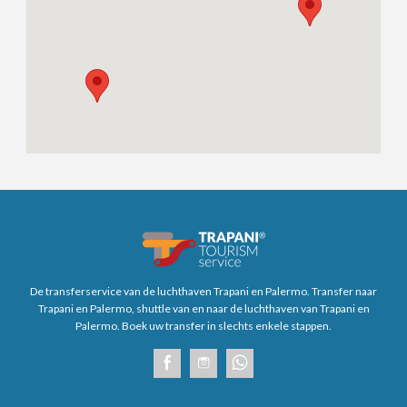
De transferservice van de luchthaven Trapani en Palermo. Transfer naar
Trapani en Palermo, shuttle van en naar de luchthaven van Trapani en
Palermo. Boek uw transfer in slechts enkele stappen.