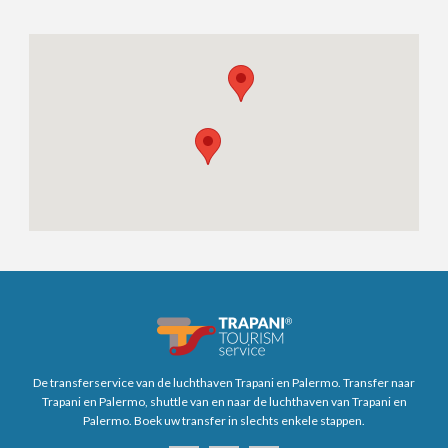
De transferservice van de luchthaven Trapani en Palermo. Transfer naar
Trapani en Palermo, shuttle van en naar de luchthaven van Trapani en
Palermo. Boek uw transfer in slechts enkele stappen.