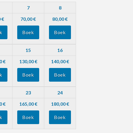
7
8
 €
70,00 €
80,00 €
k
Boek
Boek
15
16
0 €
130,00 €
140,00 €
k
Boek
Boek
23
24
0 €
165,00 €
180,00 €
k
Boek
Boek