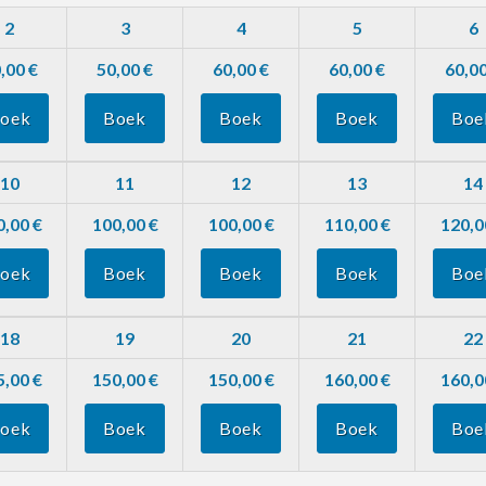
2
3
4
5
6
,00 €
50,00 €
60,00 €
60,00 €
60,00
oek
Boek
Boek
Boek
Boe
10
11
12
13
14
0,00 €
100,00 €
100,00 €
110,00 €
120,0
oek
Boek
Boek
Boek
Boe
18
19
20
21
22
5,00 €
150,00 €
150,00 €
160,00 €
160,0
oek
Boek
Boek
Boek
Boe