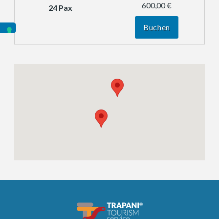
600,00 €
Buchen