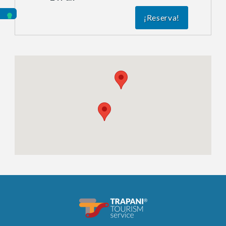
¡Reserva!