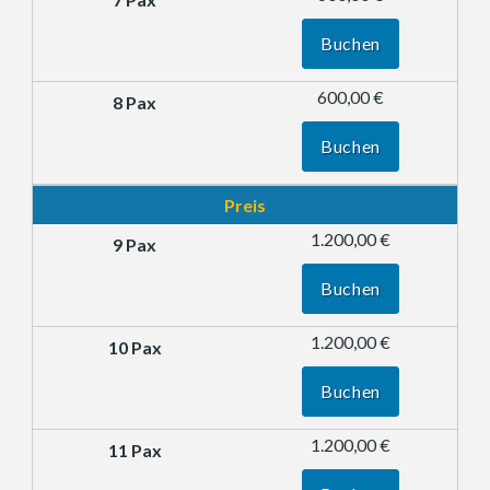
Buchen
600,00 €
Buchen
Preis
1.200,00 €
Buchen
1.200,00 €
Buchen
1.200,00 €