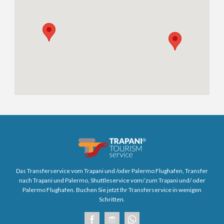
Das Transferservice vom Trapani und /oder Palermo Flughafen, Transfer
nach Trapani und Palermo, Shuttleservice vom/ zum Trapani und/ oder
Palermo Flughafen. Buchen Sie jetzt Ihr Transferservice in wenigen
Schritten.