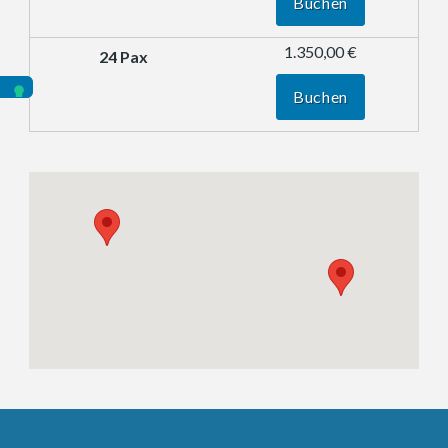
Buchen
1.350,00 €
Buchen