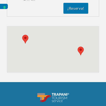
¡Reserva!