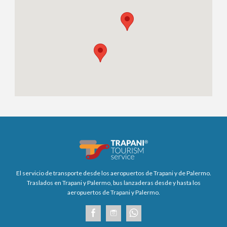
El servicio de transporte desde los aeropuertos de Trapani y de Palermo.
Traslados en Trapani y Palermo, bus lanzaderas desde y hasta los
aeropuertos de Trapani y Palermo.