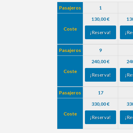
Pasajeros
1
130,00 €
13
Coste
¡Reserva!
¡Re
Pasajeros
9
240,00 €
24
Coste
¡Reserva!
¡Re
Pasajeros
17
330,00 €
33
Coste
¡Reserva!
¡Re