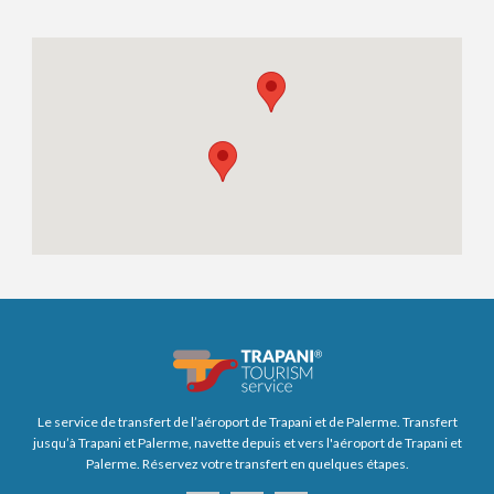
Le service de transfert de l’aéroport de Trapani et de Palerme. Transfert
jusqu’à Trapani et Palerme, navette depuis et vers l'aéroport de Trapani et
Palerme. Réservez votre transfert en quelques étapes.