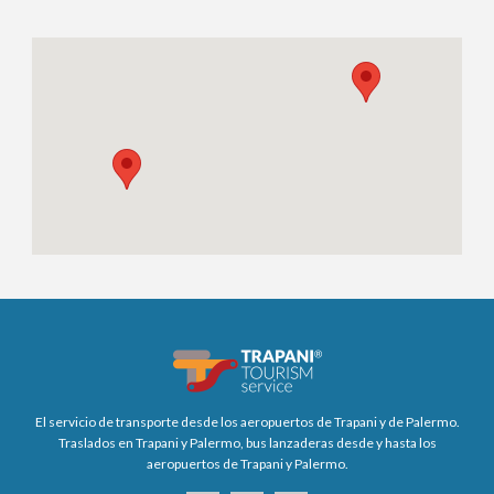
El servicio de transporte desde los aeropuertos de Trapani y de Palermo.
Traslados en Trapani y Palermo, bus lanzaderas desde y hasta los
aeropuertos de Trapani y Palermo.