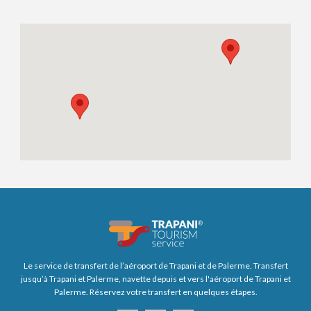
Le service de transfert de l’aéroport de Trapani et de Palerme. Transfert
jusqu’à Trapani et Palerme, navette depuis et vers l'aéroport de Trapani et
Palerme. Réservez votre transfert en quelques étapes.