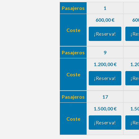
Pasajeros
1
600,00 €
60
Coste
¡Reserva!
¡Re
Pasajeros
9
1.200,00 €
1.2
Coste
¡Reserva!
¡Re
Pasajeros
17
1.500,00 €
1.5
Coste
¡Reserva!
¡Re