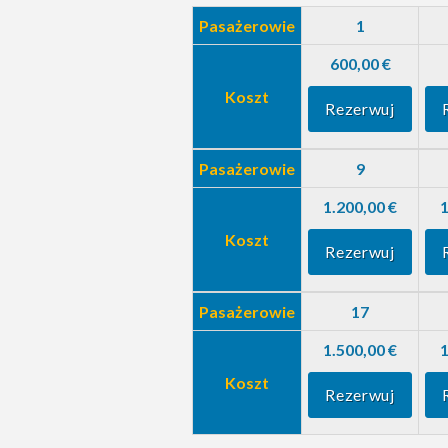
Pasażerowie
1
600,00 €
Koszt
Rezerwuj
Pasażerowie
9
1.200,00 €
1
Koszt
Rezerwuj
Pasażerowie
17
1.500,00 €
1
Koszt
Rezerwuj