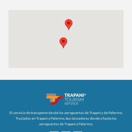
El servicio de transporte desde los aeropuertos de Trapani y de Palermo.
Traslados en Trapani y Palermo, bus lanzaderas desde y hasta los
aeropuertos de Trapani y Palermo.