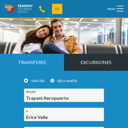
ES
Menú
TRANSFERES
EXCURSIONES
solo ida
ida y vuelta
desde
Trapani Aeropuerto
a
Erice Valle