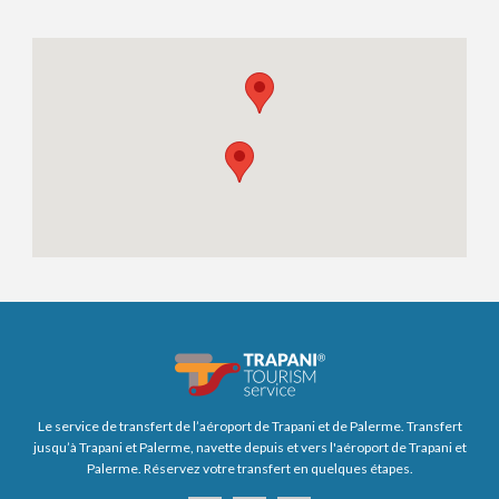
Le service de transfert de l’aéroport de Trapani et de Palerme. Transfert
jusqu’à Trapani et Palerme, navette depuis et vers l'aéroport de Trapani et
Palerme. Réservez votre transfert en quelques étapes.