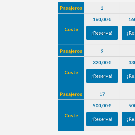
Pasajeros
1
160,00 €
16
Coste
¡Reserva!
¡Re
Pasajeros
9
320,00 €
33
Coste
¡Reserva!
¡Re
Pasajeros
17
500,00 €
50
Coste
¡Reserva!
¡Re