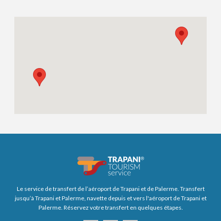
Le service de transfert de l’aéroport de Trapani et de Palerme. Transfert
jusqu’à Trapani et Palerme, navette depuis et vers l'aéroport de Trapani et
Palerme. Réservez votre transfert en quelques étapes.