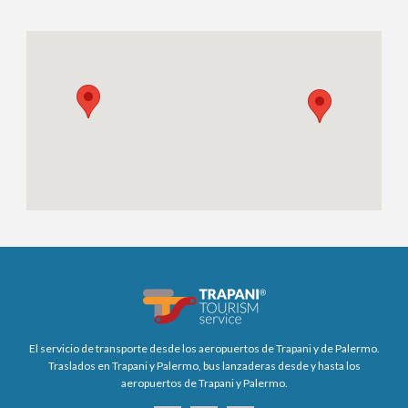
El servicio de transporte desde los aeropuertos de Trapani y de Palermo.
Traslados en Trapani y Palermo, bus lanzaderas desde y hasta los
aeropuertos de Trapani y Palermo.