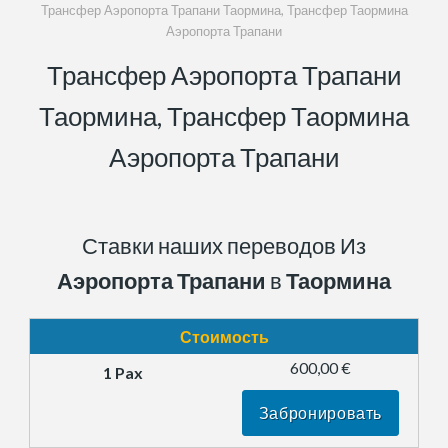
Трансфер Аэропорта Трапани Таормина, Трансфер Таормина
Аэропорта Трапани
Трансфер Аэропорта Трапани
Таормина, Трансфер Таормина
Аэропорта Трапани
Ставки наших переводов Из
Аэропорта Трапани
в
Таормина
Стоимость
600,00 €
Забронировать