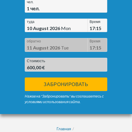
чел.
1
чел.
туда
Время
10 August 2026
Mon
17:15
обратно
Время
11 August 2026
Tue
17:15
Стоимость
600,00 €
ЗАБРОНИРОВАТЬ
Нажав на "Забронировать" вы соглашаетесь с
условиями использования сайта.
Главная