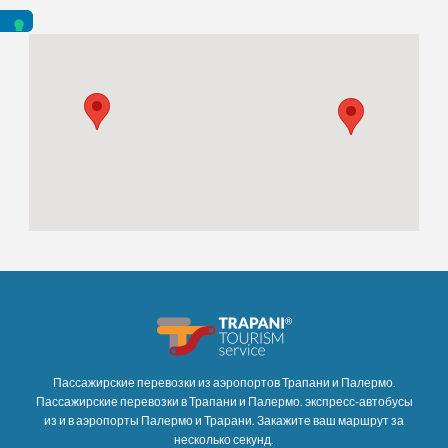
Пассажирские перевозки из аэропортов Трапани и Палермо.
Пассажирские перевозки в Трапани и Палермо. экспресс-автобусы
из и в аэропорты Палермо и Трарани. Закажите ваш маршрут за
несколько секунд.