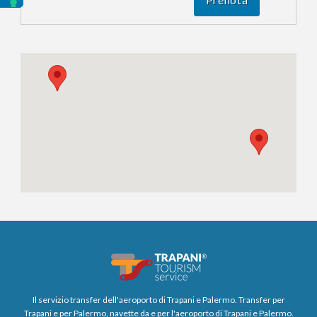
Il servizio transfer dell'aeroporto di Trapani e Palermo. Transfer per
Trapani e per Palermo, navette da e per l'aeroporto di Trapani e Palermo.