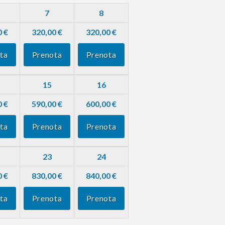
7
8
0 €
320,00 €
320,00 €
ta
Prenota
Prenota
15
16
0 €
590,00 €
600,00 €
ta
Prenota
Prenota
23
24
0 €
830,00 €
840,00 €
ta
Prenota
Prenota