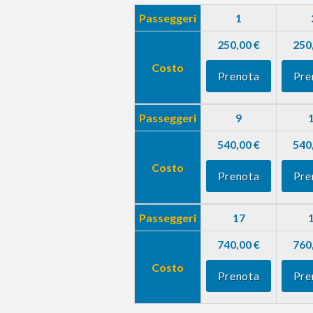
Passeggeri
1
250,00 €
250
Costo
Prenota
Pre
Passeggeri
9
540,00 €
540
Costo
Prenota
Pre
Passeggeri
17
740,00 €
760
Costo
Prenota
Pre