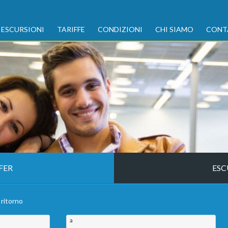
ESCURSIONI
TARIFFE
CONDIZIONI
CHI SIAMO
CONT
FER
ESC
 ritorno
a