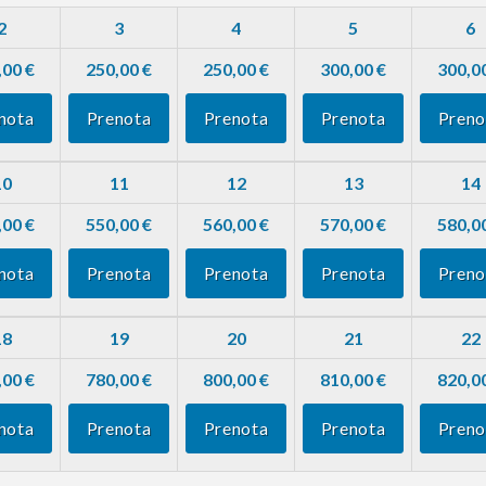
2
3
4
5
6
,00 €
250,00 €
250,00 €
300,00 €
300,0
nota
Prenota
Prenota
Prenota
Preno
10
11
12
13
14
,00 €
550,00 €
560,00 €
570,00 €
580,0
nota
Prenota
Prenota
Prenota
Preno
18
19
20
21
22
,00 €
780,00 €
800,00 €
810,00 €
820,0
nota
Prenota
Prenota
Prenota
Preno