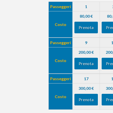
Passeggeri
1
80,00 €
80,
Costo
Prenota
Pre
Passeggeri
9
200,00 €
200
Costo
Prenota
Pre
Passeggeri
17
300,00 €
300
Costo
Prenota
Pre