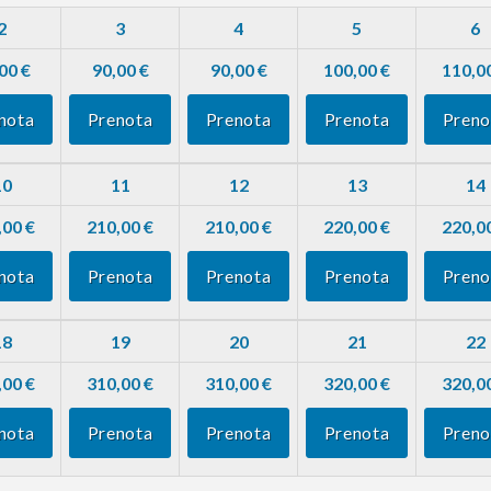
2
3
4
5
6
00 €
90,00 €
90,00 €
100,00 €
110,0
nota
Prenota
Prenota
Prenota
Preno
10
11
12
13
14
,00 €
210,00 €
210,00 €
220,00 €
220,0
nota
Prenota
Prenota
Prenota
Preno
18
19
20
21
22
,00 €
310,00 €
310,00 €
320,00 €
320,0
nota
Prenota
Prenota
Prenota
Preno