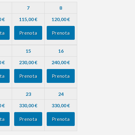
7
8
0 €
115,00 €
120,00 €
ta
Prenota
Prenota
15
16
0 €
230,00 €
240,00 €
ta
Prenota
Prenota
23
24
0 €
330,00 €
330,00 €
ta
Prenota
Prenota