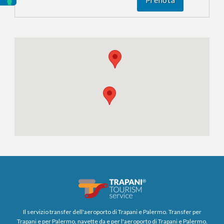
Il servizio transfer dell'aeroporto di Trapani e Palermo. Transfer per
Trapani e per Palermo, navette da e per l'aeroporto di Trapani e Palermo.