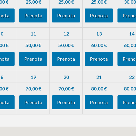
00 €
25,00 €
25,00 €
25,00 €
30,00
nota
Prenota
Prenota
Prenota
Preno
10
11
12
13
14
00 €
50,00 €
50,00 €
60,00 €
60,00
nota
Prenota
Prenota
Prenota
Preno
18
19
20
21
22
00 €
70,00 €
70,00 €
80,00 €
80,00
nota
Prenota
Prenota
Prenota
Preno