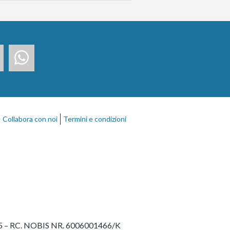
Collabora con noi
Termini e condizioni
27775 – RC. NOBIS NR. 6006001466/K