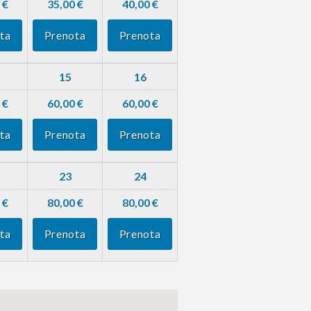
 €
35,00 €
40,00 €
ta
Prenota
Prenota
15
16
 €
60,00 €
60,00 €
ta
Prenota
Prenota
23
24
 €
80,00 €
80,00 €
ta
Prenota
Prenota