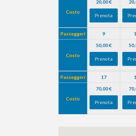
20,00 €
20,
Costo
Prenota
Pre
Passeggeri
9
50,00 €
50,
Costo
Prenota
Pre
Passeggeri
17
70,00 €
70,
Costo
Prenota
Pre