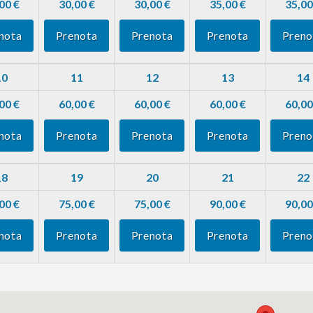
00 €
30,00 €
30,00 €
35,00 €
35,00
nota
Prenota
Prenota
Prenota
Preno
10
11
12
13
14
00 €
60,00 €
60,00 €
60,00 €
60,00
nota
Prenota
Prenota
Prenota
Preno
18
19
20
21
22
00 €
75,00 €
75,00 €
90,00 €
90,00
nota
Prenota
Prenota
Prenota
Preno