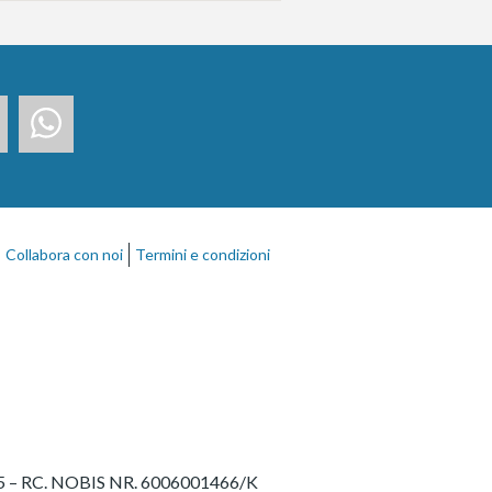
Collabora con noi
Termini e condizioni
27775 – RC. NOBIS NR. 6006001466/K