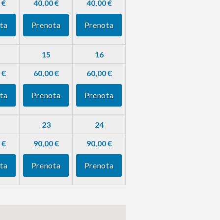
 €
40,00 €
40,00 €
ta
Prenota
Prenota
15
16
 €
60,00 €
60,00 €
ta
Prenota
Prenota
23
24
 €
90,00 €
90,00 €
ta
Prenota
Prenota