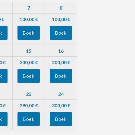
7
8
 €
100,00 €
100,00 €
k
Boek
Boek
15
16
0 €
200,00 €
200,00 €
k
Boek
Boek
23
24
0 €
290,00 €
300,00 €
k
Boek
Boek