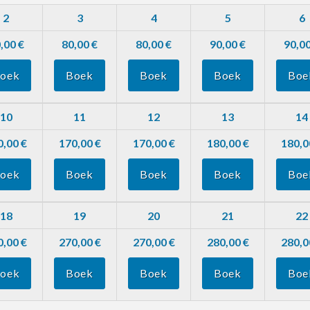
2
3
4
5
6
,00 €
80,00 €
80,00 €
90,00 €
90,00
oek
Boek
Boek
Boek
Boe
10
11
12
13
14
0,00 €
170,00 €
170,00 €
180,00 €
180,0
oek
Boek
Boek
Boek
Boe
18
19
20
21
22
0,00 €
270,00 €
270,00 €
280,00 €
280,0
oek
Boek
Boek
Boek
Boe