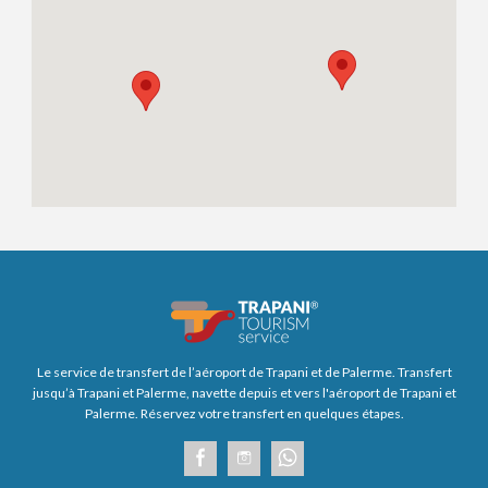
Le service de transfert de l’aéroport de Trapani et de Palerme. Transfert
jusqu’à Trapani et Palerme, navette depuis et vers l'aéroport de Trapani et
Palerme. Réservez votre transfert en quelques étapes.